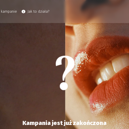
 kampanie
Jak to działa?
Kampania jest już zakończona