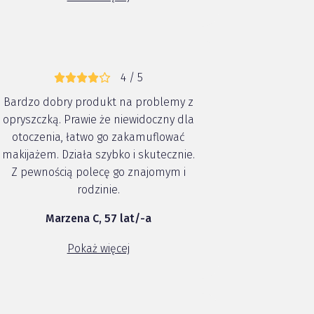
4 / 5
Bardzo dobry produkt na problemy z
opryszczką. Prawie że niewidoczny dla
otoczenia, łatwo go zakamuflować
makijażem. Działa szybko i skutecznie.
Z pewnością polecę go znajomym i
rodzinie.
Marzena C, 57 lat/-a
Pokaż więcej