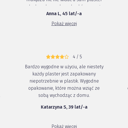
doskonale przylega do skóry nawet
Anna L, 45 lat/-a
kilka godzin
Pokaż więcej
4 / 5
Bardzo wygodne w użyciu, ale niestety
każdy plaster jest zapakowany
niepotrzebnie w plastik. Wygodne
opakowanie, które można wziąć ze
l
sobą wychodząc z domu.
Katarzyna S, 39 lat/-a
Pokaż więcej