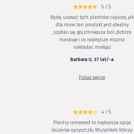
5 / 5
Będę używać tych plastrów częściej, jak
dla mnie ten produkt jest idealny
,szybko się goi,zmniejsza bol ,dobrze
maskuje i co najlepsze mozna
nakładać makijaż
Barbara U, 37 lat/-a
Pokaż więcej
4 / 5
Plastry compeed to najlepsza opcja
leczenia opryszczki. Wszystkim którzy