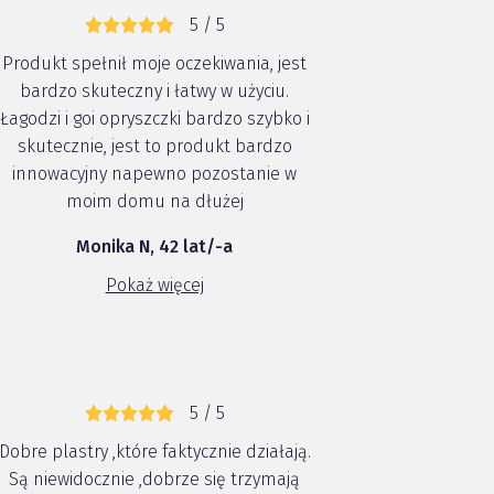
5 / 5
Produkt spełnił moje oczekiwania, jest
bardzo skuteczny i łatwy w użyciu.
Łagodzi i goi opryszczki bardzo szybko i
skutecznie, jest to produkt bardzo
innowacyjny napewno pozostanie w
moim domu na dłużej
Monika N, 42 lat/-a
Pokaż więcej
5 / 5
Dobre plastry ,które faktycznie działają.
Są niewidocznie ,dobrze się trzymają