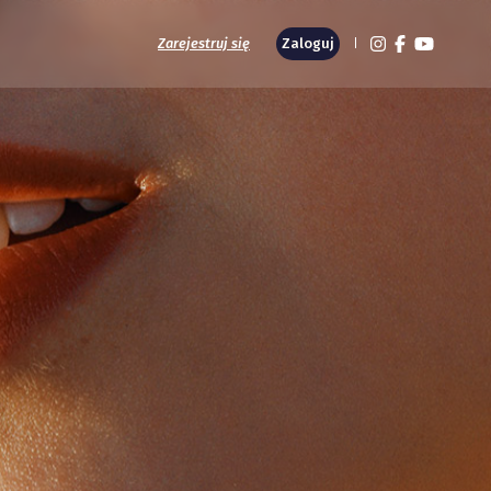
Zarejestruj się
Zaloguj