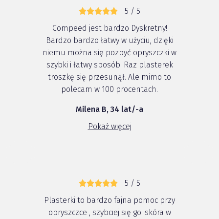
5 / 5
Compeed jest bardzo Dyskretny!
Bardzo bardzo łatwy w użyciu, dzięki
niemu można się pozbyć opryszczki w
szybki i łatwy sposób. Raz plasterek
troszkę się przesunął. Ale mimo to
polecam w 100 procentach.
Milena B, 34 lat/-a
Pokaż więcej
5 / 5
Plasterki to bardzo fajna pomoc przy
opryszczce , szybciej się goi skóra w