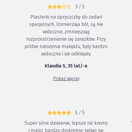
3 / 5
Plasterki na opryszczkę do zadań
z
specjalnych. Usmierzaja ból, są nie
widoczne, zmniejszają
rozprzestrzenianie się zarazków. Przy
próbie nałożenia makijażu, były bardzo
widoczne i sie odklejały.
Klaudia S, 35 lat/-a
a
Pokaż więcej
5 / 5
Super silne działanie, lepsze niż kremy
i maści, bardzo dyskretne, łatwo się