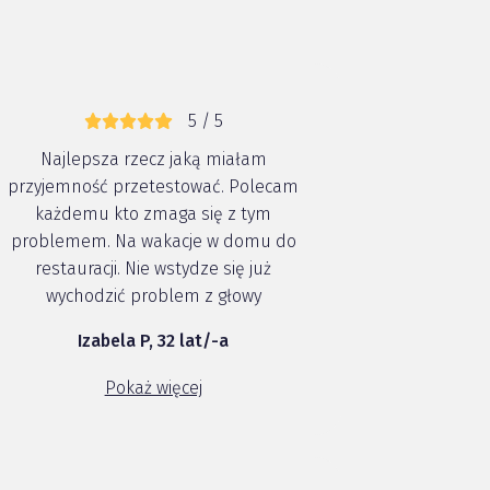
5 / 5
Najlepsza rzecz jaką miałam
przyjemność przetestować. Polecam
każdemu kto zmaga się z tym
problemem. Na wakacje w domu do
restauracji. Nie wstydze się już
wychodzić problem z głowy
Izabela P, 32 lat/-a
Pokaż więcej