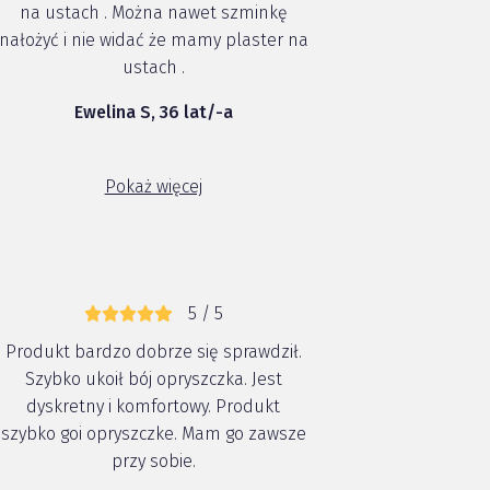
na ustach . Można nawet szminkę
nałożyć i nie widać że mamy plaster na
ustach .
Ewelina S, 36 lat/-a
Pokaż więcej
5 / 5
Produkt bardzo dobrze się sprawdził.
Szybko ukoił bój opryszczka. Jest
dyskretny i komfortowy. Produkt
szybko goi opryszczke. Mam go zawsze
przy sobie.