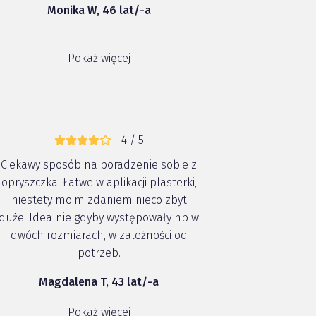
Monika W, 46 lat/-a
Pokaż więcej
4 / 5
Ciekawy sposób na poradzenie sobie z
opryszczka. Łatwe w aplikacji plasterki,
niestety moim zdaniem nieco zbyt
duże. Idealnie gdyby występowały np w
dwóch rozmiarach, w zależności od
potrzeb.
Magdalena T, 43 lat/-a
Pokaż więcej