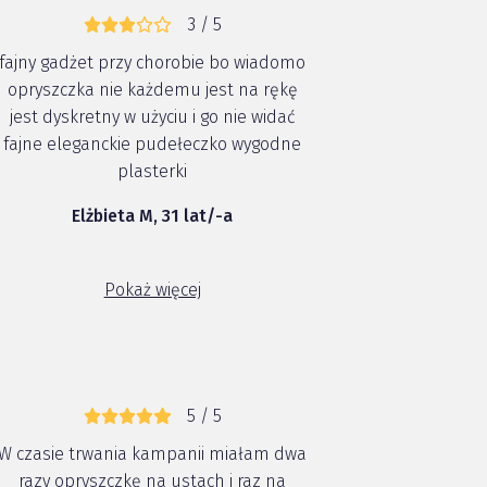
3 / 5
fajny gadżet przy chorobie bo wiadomo
opryszczka nie każdemu jest na rękę
jest dyskretny w użyciu i go nie widać
fajne eleganckie pudełeczko wygodne
plasterki
Elżbieta M, 31 lat/-a
Pokaż więcej
5 / 5
W czasie trwania kampanii miałam dwa
razy opryszczkę na ustach i raz na