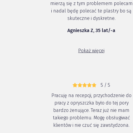
mierzą się z tym problemem polecam
i nadal będę polecać te plastry bo są
skuteczne i dyskretne.
Agnieszka Z, 35 lat/-a
Pokaż więcej
5 / 5
Pracuję na recepcji, przychodzenie do
pracy z opryszczka było do tej pory
bardzo żenujące. Teraz już nie mam
takiego problemu. Mogę obsługiwać
klientów i nie czuć się zawstydzona.