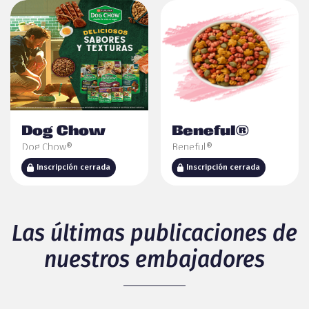
Dog Chow
Beneful®
Dog Chow®
Beneful®
Inscripción cerrada
Inscripción cerrada
Las últimas publicaciones de
nuestros embajadores