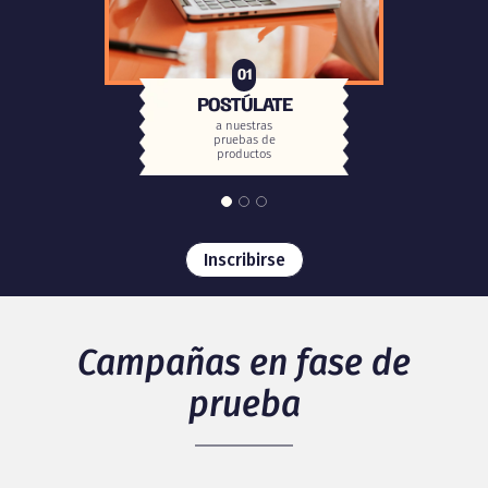
01
POSTÚLATE
a nuestras
pruebas de
productos
Inscribirse
Campañas en fase de
prueba