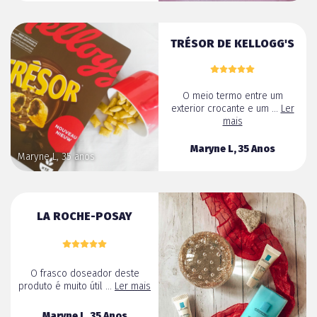
TRÉSOR DE KELLOGG'S
O meio termo entre um
exterior crocante e um ...
Ler
mais
Maryne L, 35 Anos
Maryne L, 35 anos
LA ROCHE-POSAY
O frasco doseador deste
produto é muito útil ...
Ler mais
Maryne L, 35 Anos