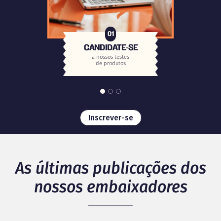
01
CANDIDATE-SE
a nossos testes
de produtos
Inscrever-se
As últimas publicações dos
nossos embaixadores