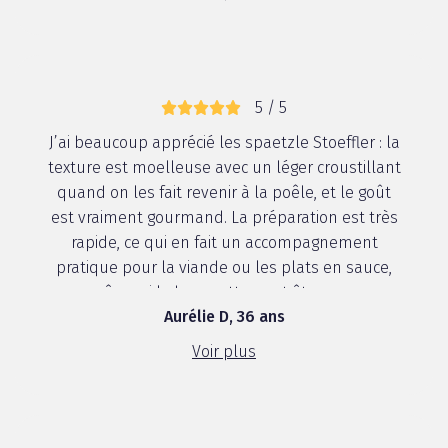
5 / 5
J’ai beaucoup apprécié les spaetzle Stoeffler : la
texture est moelleuse avec un léger croustillant
quand on les fait revenir à la poêle, et le goût
est vraiment gourmand. La préparation est très
rapide, ce qui en fait un accompagnement
pratique pour la viande ou les plats en sauce,
même si la barquette peut être un ...
Aurélie D, 36 ans
Voir plus