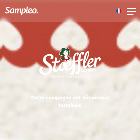
Cette campagne est désormais
terminée