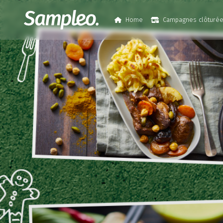
Home
Campagnes clôturé