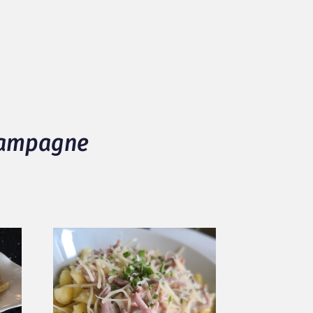
 campagne