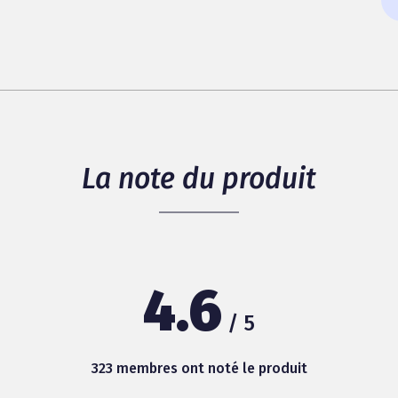
La note du produit
4.6
/ 5
323 membres ont noté le produit