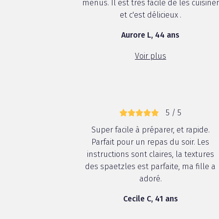
menus. Il est très facile de les cuisiner
et c'est délicieux .
Aurore L, 44 ans
Voir plus
5 / 5
Super facile à préparer, et rapide.
Parfait pour un repas du soir. Les
instructions sont claires, la textures
des spaetzles est parfaite, ma fille a
adoré.
Cecile C, 41 ans