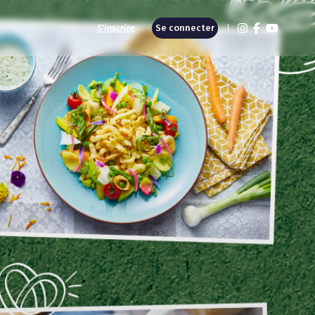
S'inscrire
Se connecter