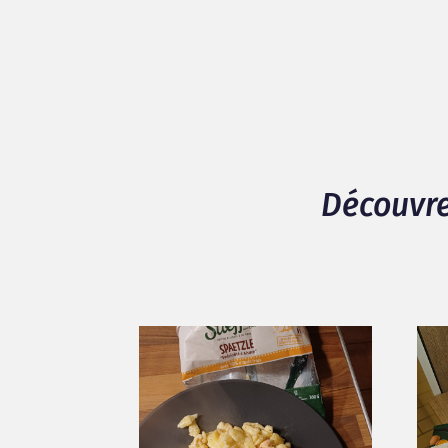
Facilité à cuisiner
Goût
Texture
Satisfaction générale du produit
Découvre
S’intègre facilement à mes habitudes al
94% d'avis positif / 6% d'avis négatif