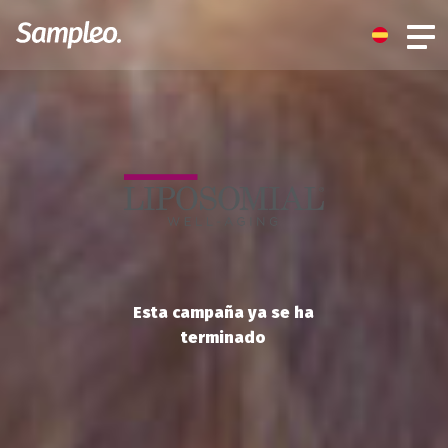
Esta campaña ya se ha
terminado