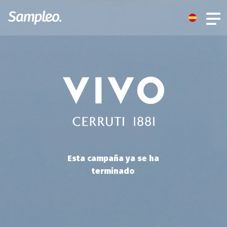
Esta campaña ya se ha
terminado