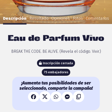
Descripción
Resultado
Opiniones
Fotos
Comentarios
Eau de Parfum Vivo
BREAK THE CODE. BE ALIVE. (Revela el código. Vivir.)
Inscripción cerrada
75 embajadores
¡Aumenta tus posibilidades de ser
seleccionado, comparte la campaña!