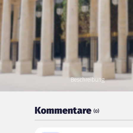
Beschreibung
Kommentare
(
)
0