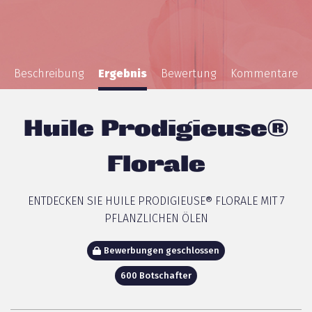
Beschreibung
Ergebnis
Bewertung
Kommentare
Huile Prodigieuse®
Florale
ENTDECKEN SIE HUILE PRODIGIEUSE® FLORALE MIT 7
PFLANZLICHEN ÖLEN
Bewerbungen geschlossen
600 Botschafter