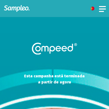
Esta campanha está terminada
a partir de agora