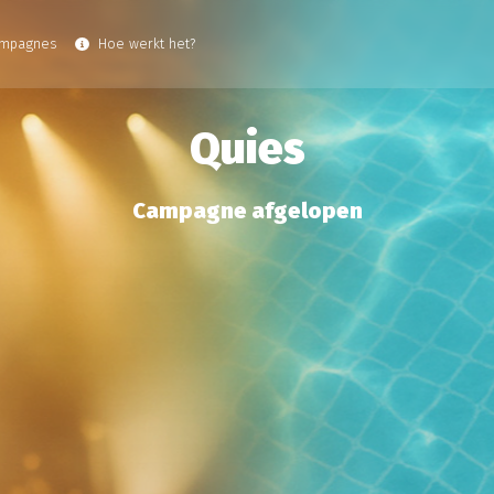
ampagnes
Hoe werkt het?
Quies
Campagne afgelopen