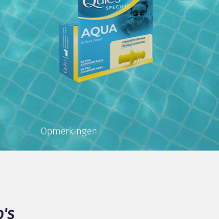
Opmerkingen
's