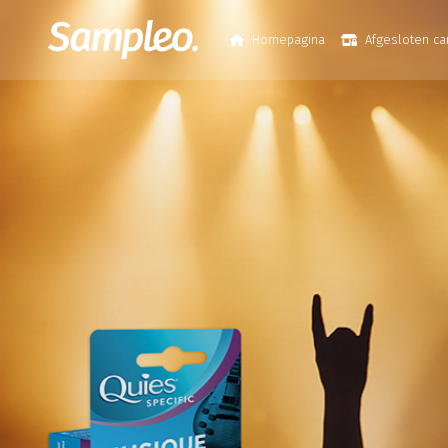
Homepagina
Afgesloten c