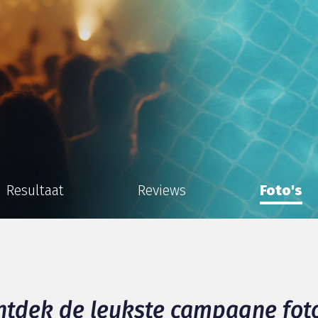
Resultaat
Reviews
Foto's
ntdek de leukste campagne foto