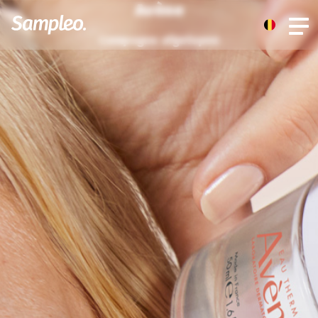
Avène
Campagne afgelopen