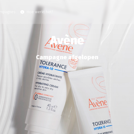
ampagnes
Hoe werkt het?
Avène
Campagne afgelopen