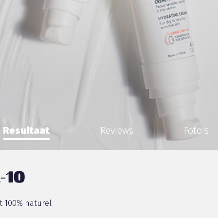
Resultaat
Reviews
Foto's
-10
nt 100% naturel