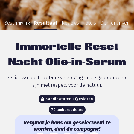
Beschrijving
Resultaat
Reviews
Foto's
Opmerkingen
Immortelle Reset
Nacht Olie-in-Serum
Geniet van de L'Occitane verzorgingen die geproduceerd
zijn met respect voor de natuur.
Kandidaturen afgesloten
70 ambassadeurs
Vergroot je kans om geselecteerd te
worden, deel de campagne!