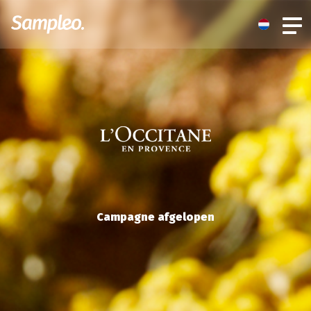
Campagne afgelopen