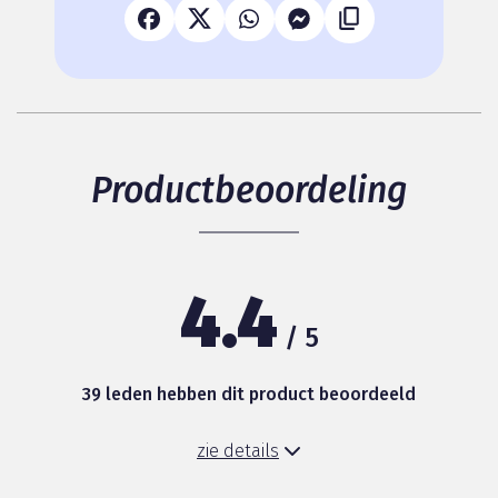
Productbeoordeling
4.4
/ 5
39 leden hebben dit product beoordeeld
zie details
Kwaliteit