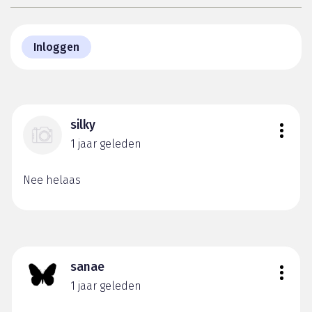
Inloggen
silky
1 jaar geleden
Nee helaas
sanae
1 jaar geleden