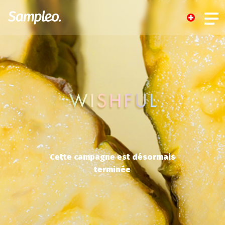
Cette campagne est désormais
terminée