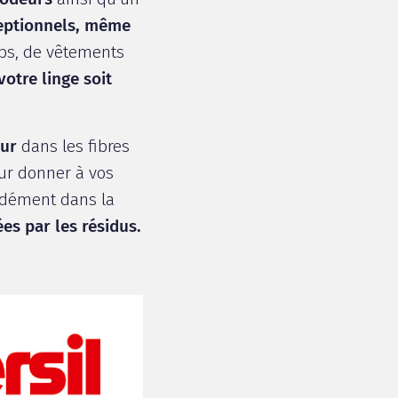
ceptionnels, même
aps, de vêtements
votre linge soit
eur
dans les fibres
ur donner à vos
ndément dans la
es par les résidus.