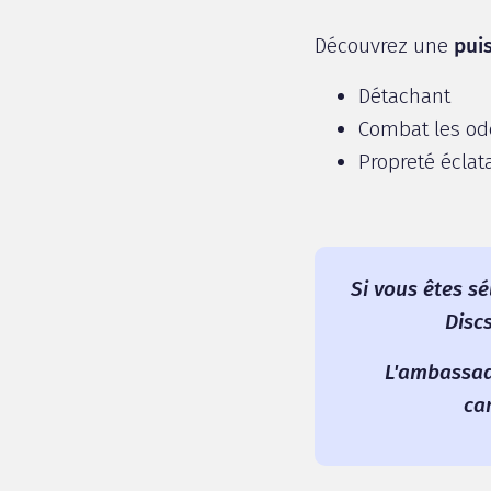
Découvrez une
pui
Détachant
Combat les od
Propreté éclat
Si vous êtes sé
Disc
L'ambassade
ca