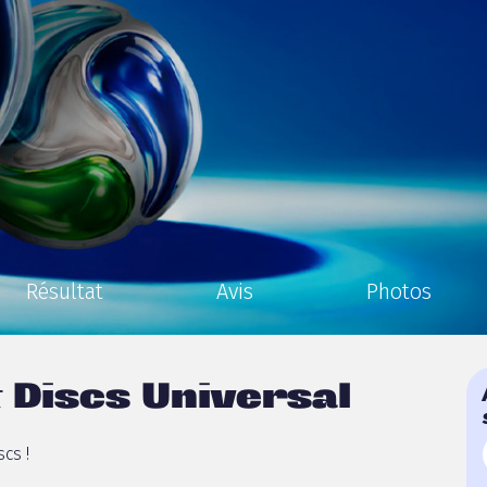
Résultat
Avis
Photos
 Discs Universal
cs !