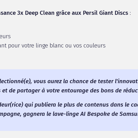
ssance 3x Deep Clean grâce aux Persil Giant Discs
:
eurs
ant pour votre linge blanc ou vos couleurs
lectionné(e), vous aurez la chance de tester l'innovat
s et de partager à votre entourage des bons de réduct
ur(rice) qui publiera le plus de contenus dans le ca
mpagne, gagnera le lave-linge AI Bespoke de Samsu