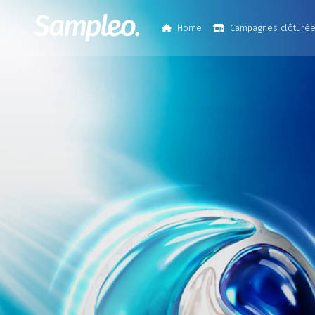
Home
Campagnes clôturé