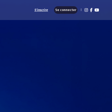
S'inscrire
Se connecter