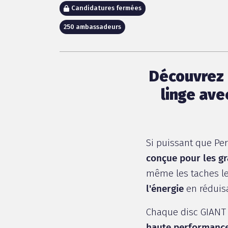
Candidatures fermées
250 ambassadeurs
Découvrez u
linge ave
Si puissant que Per
conçue pour les g
même les taches le
l'énergie
en réduisa
Chaque disc GIANT
haute performanc