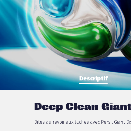
Descriptif
Deep Clean Giant
Dites au revoir aux taches avec Persil Giant Dis