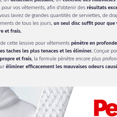
t
pour vos vêtements, afin d'obtenir des
résultats ex
 vous laviez de grandes quantités de serviettes, de dr
ements de tous les jours,
un seul disc suffit pour que 
 et frais.
e
de cette lessive pour vêtements
pénètre en profond
s taches les plus tenaces et les éliminer.
Conçue po
propre
et frais
, la formule pénètre encore plus profo
our
éliminer efficacement les mauvaises odeurs causé