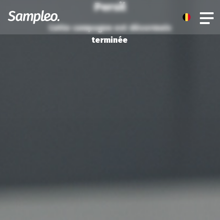
Persil
Cette campagne est désormais
terminée