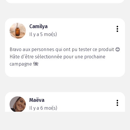
Camilya
Il y a 5 moi(s)
Bravo aux personnes qui ont pu tester ce produit 😊
Hâte d’être sélectionnée pour une prochaine
campagne !🌺
Maëva
Il y a 6 moi(s)
Hâte de tester grâce au test que les testeurs ont