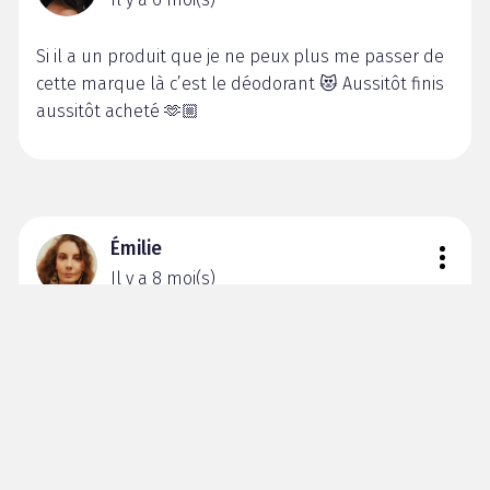
Si il a un produit que je ne peux plus me passer de
cette marque là c’est le déodorant 😻 Aussitôt finis
aussitôt acheté 🫶🏼
Émilie
Il y a 8 moi(s)
Jamais testé mais vos commentaires et photos me
donnent trop envie !!!!