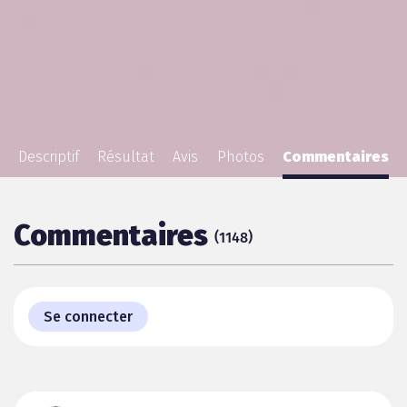
Descriptif
Résultat
Avis
Photos
Commentaires
Commentaires
(
)
1148
Se connecter