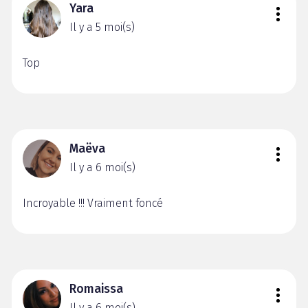
Yara
Il y a 5 moi(s)
Top
Maëva
Il y a 6 moi(s)
Incroyable !!! Vraiment foncé
Romaissa
Il y a 6 moi(s)