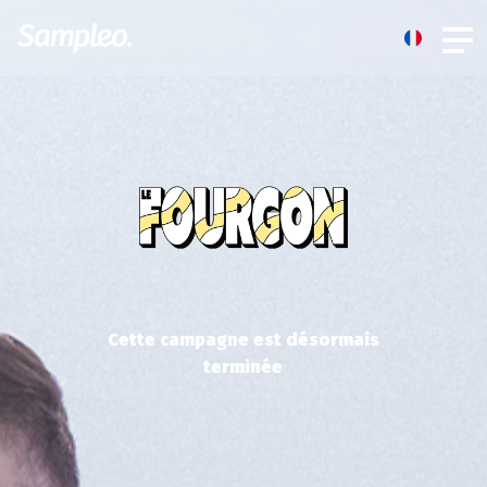
Cette campagne est désormais
terminée