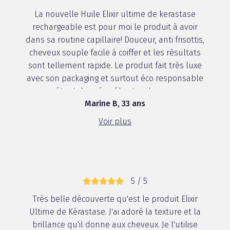
La nouvelle Huile Elixir ultime de kerastase
rechargeable est pour moi le produit à avoir
dans sa routine capillaire! Douceur, anti frisottis,
cheveux souple facile à coiffer et les résultats
sont tellement rapide. Le produit fait très luxe
avec son packaging et surtout éco responsable
étant donné qu’il est recharge...
Marine B, 33 ans
Voir plus
5 / 5
Très belle découverte qu'est le produit Elixir
Ultime de Kérastase. J'ai adoré la texture et la
brillance qu'il donne aux cheveux. Je l'utilise