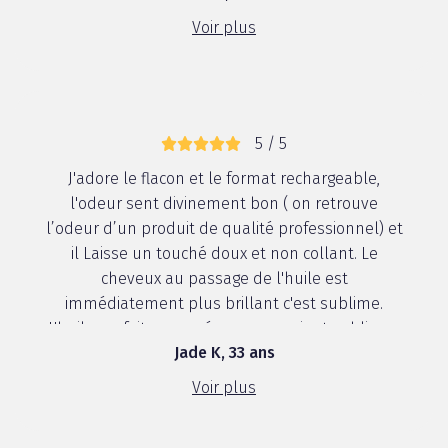
Voir plus
5 / 5
J'adore le flacon et le format rechargeable,
l'odeur sent divinement bon ( on retrouve
l’odeur d’un produit de qualité professionnel) et
il Laisse un touché doux et non collant. Le
cheveux au passage de l'huile est
immédiatement plus brillant c'est sublime.
L'huile parfaite pour réparer, nourrir et sublimer.
Jade K, 33 ans
...
Voir plus