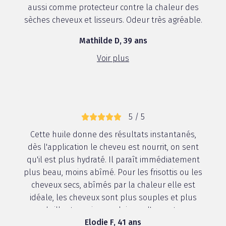
aussi comme protecteur contre la chaleur des
sèches cheveux et lisseurs. Odeur très agréable.
Mathilde D, 39 ans
Voir plus
5 / 5
Cette huile donne des résultats instantanés,
dès l'application le cheveu est nourrit, on sent
qu'il est plus hydraté. Il paraît immédiatement
plus beau, moins abîmé. Pour les frisottis ou les
cheveux secs, abîmés par la chaleur elle est
idéale, les cheveux sont plus souples et plus
brillants mais sans laisser d'aspect...
Elodie F, 41 ans