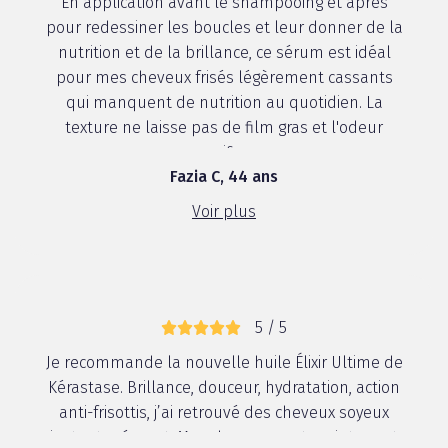
En application avant le shampooing et après
pour redessiner les boucles et leur donner de la
nutrition et de la brillance, ce sérum est idéal
pour mes cheveux frisés légèrement cassants
qui manquent de nutrition au quotidien. La
texture ne laisse pas de film gras et l'odeur
magnifique.
Fazia C, 44 ans
Voir plus
5 / 5
Je recommande la nouvelle huile Élixir Ultime de
Kérastase. Brillance, douceur, hydratation, action
anti-frisottis, j’ai retrouvé des cheveux soyeux
instantanément. Mes cheveux sont maintenant