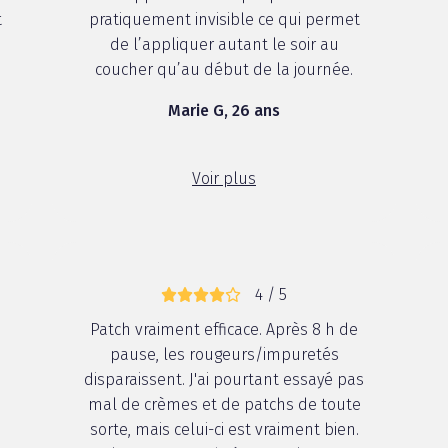
t
pratiquement invisible ce qui permet
de l’appliquer autant le soir au
coucher qu’au début de la journée.
Marie G, 26 ans
Voir plus
4 / 5
Patch vraiment efficace. Après 8 h de
pause, les rougeurs/impuretés
e
disparaissent. J'ai pourtant essayé pas
mal de crèmes et de patchs de toute
sorte, mais celui-ci est vraiment bien.