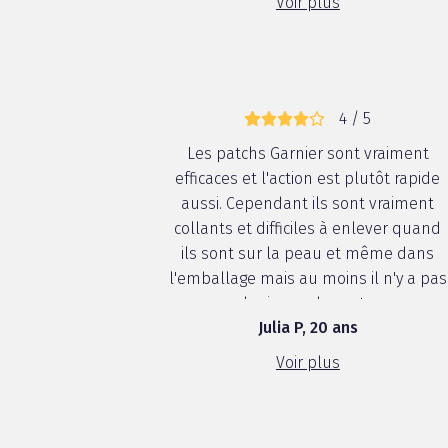
Voir plus
4 / 5
Les patchs Garnier sont vraiment
efficaces et l'action est plutôt rapide
aussi. Cependant ils sont vraiment
collants et difficiles à enlever quand
ils sont sur la peau et même dans
l'emballage mais au moins il n'y a pas
de risque de perte.
Julia P, 20 ans
Voir plus