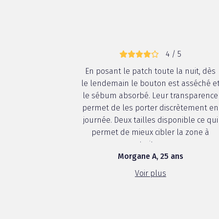
4 / 5
En posant le patch toute la nuit, dès
le lendemain le bouton est asséché e
le sébum absorbé. Leur transparence
permet de les porter discrètement en
journée. Deux tailles disponible ce qui
permet de mieux cibler la zone à
traiter.
Morgane A, 25 ans
Voir plus