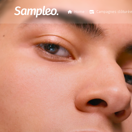
Home
Campagnes clôturé