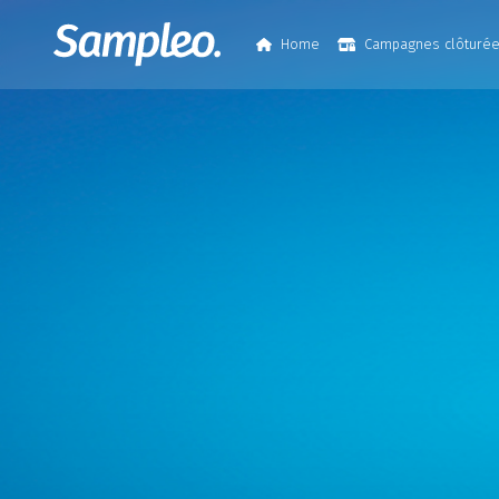
Home
Campagnes clôturé