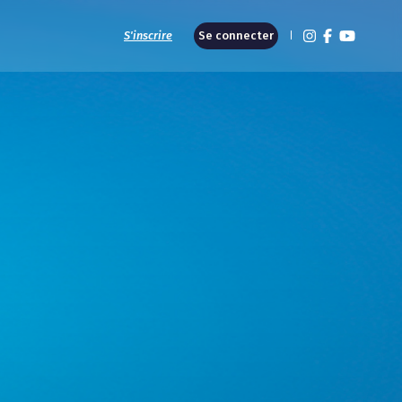
S'inscrire
Se connecter