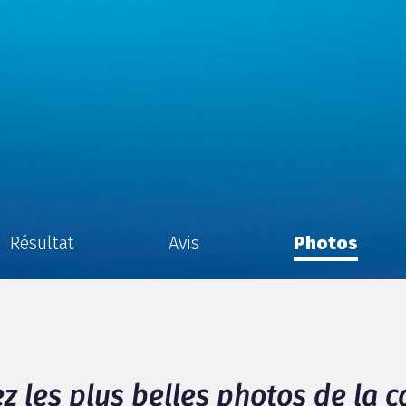
Résultat
Avis
Photos
z les plus belles photos de la