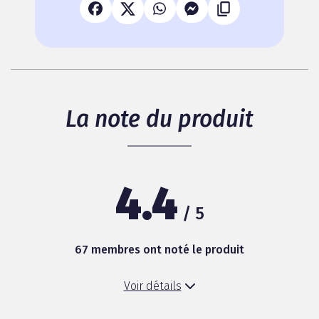
La note du produit
4.4
/ 5
67 membres ont noté le produit
Voir détails
Goût