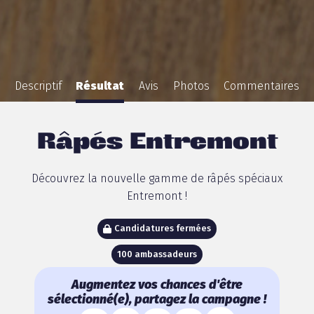
Descriptif
Résultat
Avis
Photos
Commentaires
Râpés Entremont
Découvrez la nouvelle gamme de râpés spéciaux
Entremont !
Candidatures fermées
100 ambassadeurs
Augmentez vos chances d'être
sélectionné(e), partagez la campagne !