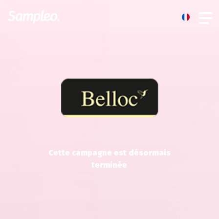
Cette campagne est désormais
terminée