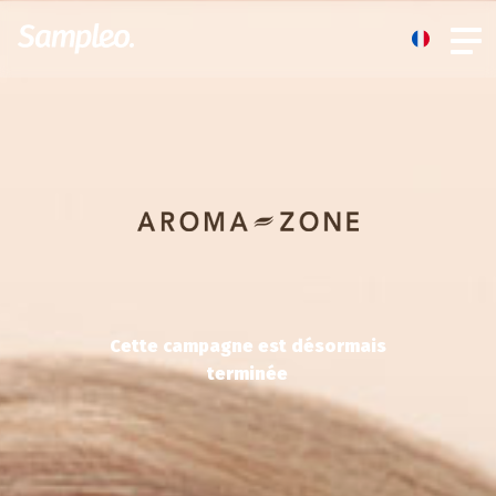
Cette campagne est désormais
terminée