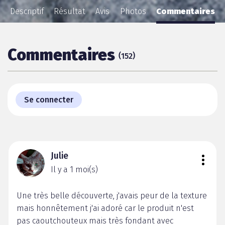
Descriptif
Résultat
Avis
Photos
Commentaires
Commentaires
(
)
152
Se connecter
Julie
Il y a 1 moi(s)
Une très belle découverte, j'avais peur de la texture
mais honnêtement j'ai adoré car le produit n'est
pas caoutchouteux mais très fondant avec