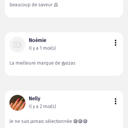
beaucoup de saveur 🥟
Noémie
Il y a 1 moi(s)
La meilleure marque de gyozas
Nelly
Il y a 2 moi(s)
Je ne suis jamais sélectionnée 😪😪😪