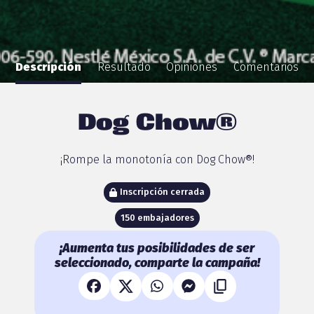
Descripción
Resultado
Opiniones
Comentarios
Dog Chow®
¡Rompe la monotonía con Dog Chow®!
Inscripción cerrada
150 embajadores
¡Aumenta tus posibilidades de ser
seleccionado, comparte la campaña!