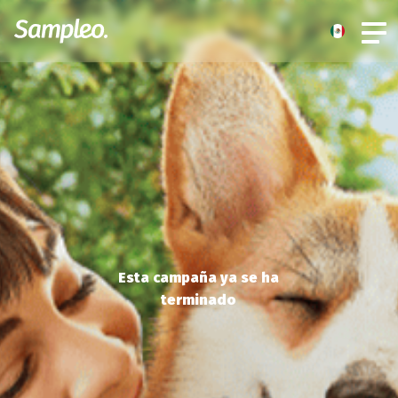
Esta campaña ya se ha
terminado